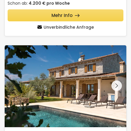
Schon ab:
4.200 €
pro Woche
Mehr Info
Unverbindliche Anfrage
Stancija Katarina di Maladel
Schauen Sie sich die
gesamte Galerie