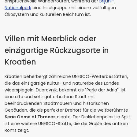
anspruchsvolle Wanderrouten, während der
Brijuni-
Nationalpark
eine Inselgruppe mit einem vielfältigen
Ökosystem und kulturellen Reichtum ist.
Villen mit Meerblick oder
einzigartige Rückzugsorte in
Kroatien
Kroatien beherbergt zahlreiche UNESCO-Welterbestätten,
die das einzigartige Kultur- und Naturerbe des Landes
widerspiegeln. Dubrovnik, bekannt als "Perle der Adria", ist
eine alte und sehr gut erhaltene Stadt mit
beeindruckenden Stadtmauern und historischen
Gebäuden, die als perfekter Drehort für die weltberühmte
Serie Game of Thrones
diente. Der Diokletianpalast in Split
ist eine weitere UNESCO-Stätte, die die Größe des antiken
Roms zeigt.