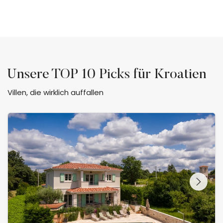
Unsere
TOP 10
Picks für Kroatien
Villen, die wirklich auffallen
Villa Vita
Schauen Sie sich die
gesamte Galerie