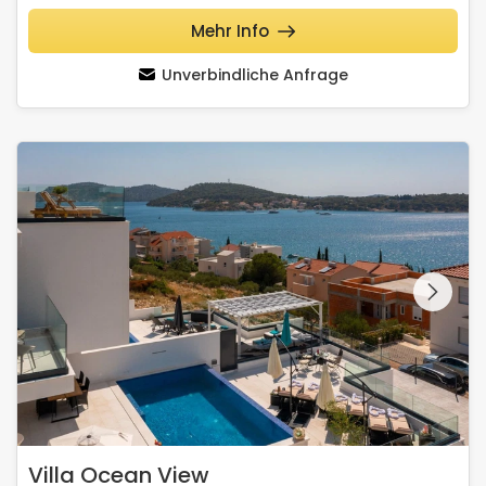
Mehr Info
Unverbindliche Anfrage
Villa Ocean View
Schauen Sie sich die
gesamte Galerie
Villa Ocean View