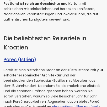
Festland ist reich an Geschichte und Kultur
, mit
zahlreichen mittelalterlichen und barocken Schlössern,
traditionellen Veranstaltungen und lokaler Küche, die auf
authentischen Landgütern serviert wird.
Die beliebtesten Reiseziele in
Kroatien
Poreč (Istrien)
Poreč ist eine historische Stadt an der Küste Istriens mit
gut
erhaltener römischer Architektur
und der
beeindruckenden Euphrasius-Basilika mit Mosaiken aus
dem 5. Jahrhundert. Nachdem Sie die malerische Altstadt
und die schönen Strände gesehen haben, werden Sie
sofort verstehen, warum so viele Besucher Jahr für Jahr
nach Poreč zurückkehren. Abgesehen davon bietet Poreč
auch eine große Auswahl an
einzigartigen Villen mit Pool
-