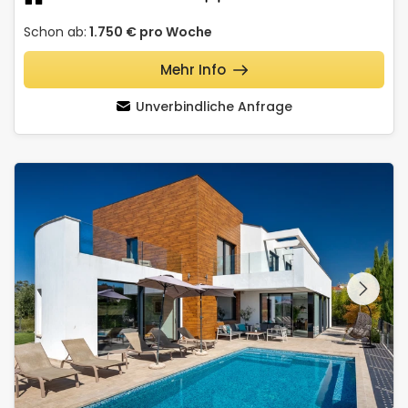
Schon ab:
1.750 €
pro Woche
Mehr Info
Unverbindliche Anfrage
Villa Aria
Schauen Sie sich die
gesamte Galerie