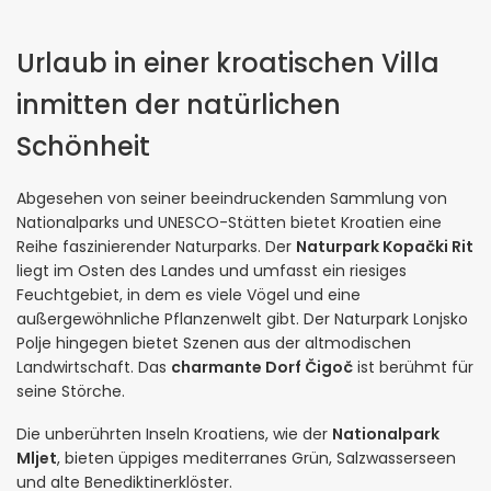
Urlaub in einer kroatischen Villa
inmitten der natürlichen
Schönheit
Abgesehen von seiner beeindruckenden Sammlung von
Nationalparks und UNESCO-Stätten bietet Kroatien eine
Reihe faszinierender Naturparks. Der
Naturpark Kopački Rit
liegt im Osten des Landes und umfasst ein riesiges
Feuchtgebiet, in dem es viele Vögel und eine
außergewöhnliche Pflanzenwelt gibt. Der Naturpark Lonjsko
Polje hingegen bietet Szenen aus der altmodischen
Landwirtschaft. Das
charmante Dorf Čigoč
ist berühmt für
seine Störche.
Die unberührten Inseln Kroatiens, wie der
Nationalpark
Mljet
, bieten üppiges mediterranes Grün, Salzwasserseen
und alte Benediktinerklöster.