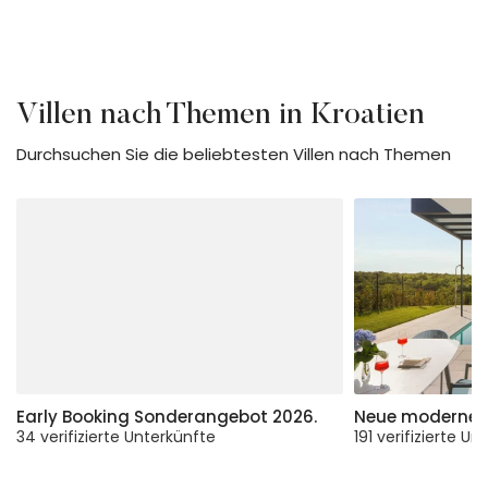
Villen
nach Themen
in Kroatien
Durchsuchen Sie die beliebtesten Villen nach Themen
Early Booking Sonderangebot 2026.
Neue moderne Vi
34 verifizierte Unterkünfte
191 verifizierte U