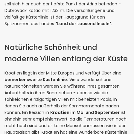
soll sich hier auch der tiefste Punkt der Adria befinden -
Dubrovački kotao mit 1233 m. Die verschlungene und
vielfältige Küstenlinie ist der Hauptgrund für den
Spitznamen des Landes
"Land der tausend Inseln"
.
Natürliche Schönheit und
moderne Villen entlang der Küste
Kroatien liegt in der Mitte Europas und verfügt über eine
bemerkenswerte Küstenlinie.
Viele wunderschöne
Naturschönheiten werden Sie während Ihres gesamten
Aufenthalts in ihren Bann ziehen - ebenso wie die
zahlreichen einzigartigen Villen mit beheizten Pools, in
denen Sie auch außerhalb der Sommermonate baden
können. Ein Besuch in
Kroatien im Mai und September
ist
ohnehin sehr empfehlenswert, da die Temperaturen noch
recht hoch sind und es keine Menschenmassen wie in der
Hauptsaison gibt. Kroatien hat eine wunderbare Küstenlinie