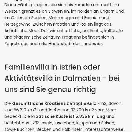
Dinara-Gebirgsregion, die sich bis zur Adria erstreckt. Im
Westen grenzt es an Slowenien, im Norden an Ungarn und
im Osten an Serbien, Montenegro und Bosnien und
Herzegowina. Zwischen Kroatien und Italien liegt das
Adriatische Meer. Das wirtschaftliche, politische, kulturelle
und akademische Zentrum Kroatiens befindet sich in
Zagreb, das auch die Hauptstadt des Landes ist.
Familienvilla in Istrien oder
Aktivitätsvilla in Dalmatien - bei
uns sind Sie genau richtig
Die
Gesamtfläche Kroatiens
beträgt 89.810 km2, davon
sind 56.610 km2 Landfläche und 33.200 km2 vom Meer
bedeckt. Die
kroatische Küste ist 5.835 km lang
und
besteht aus 1.233 Inseln, Inselchen, Klippen und Felsen,
sowie Buchten, Becken und Halbinseln. Interessanterweise