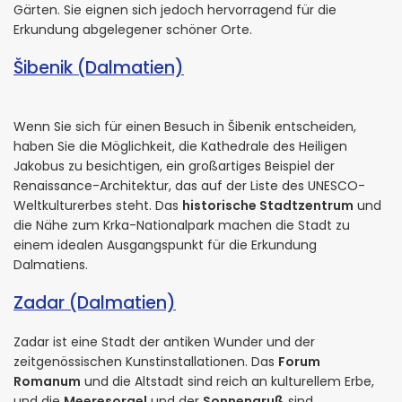
Gärten. Sie eignen sich jedoch hervorragend für die
Erkundung abgelegener schöner Orte.
Šibenik (Dalmatien)
Wenn Sie sich für einen Besuch in Šibenik entscheiden,
haben Sie die Möglichkeit, die Kathedrale des Heiligen
Jakobus zu besichtigen, ein großartiges Beispiel der
Renaissance-Architektur, das auf der Liste des UNESCO-
Weltkulturerbes steht. Das
historische Stadtzentrum
und
die Nähe zum Krka-Nationalpark machen die Stadt zu
einem idealen Ausgangspunkt für die Erkundung
Dalmatiens.
Zadar (Dalmatien)
Zadar ist eine Stadt der antiken Wunder und der
zeitgenössischen Kunstinstallationen. Das
Forum
Romanum
und die Altstadt sind reich an kulturellem Erbe,
und die
Meeresorgel
und der
Sonnengruß
sind