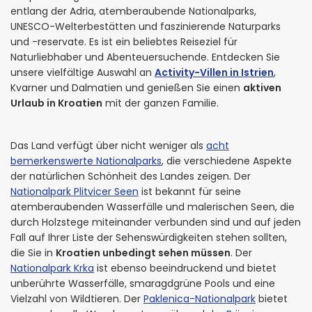
entlang der Adria, atemberaubende Nationalparks,
UNESCO-Welterbestätten und faszinierende Naturparks
und -reservate. Es ist ein beliebtes Reiseziel für
Naturliebhaber und Abenteuersuchende. Entdecken Sie
unsere vielfältige Auswahl an
Activity-Villen in Istrien
,
Kvarner und Dalmatien und genießen Sie einen
aktiven
Urlaub in Kroatien
mit der ganzen Familie.
Das Land verfügt über nicht weniger als
acht
bemerkenswerte Nationalparks
, die verschiedene Aspekte
der natürlichen Schönheit des Landes zeigen. Der
Nationalpark Plitvicer Seen
ist bekannt für seine
atemberaubenden Wasserfälle und malerischen Seen, die
durch Holzstege miteinander verbunden sind und auf jeden
Fall auf Ihrer Liste der Sehenswürdigkeiten stehen sollten,
die Sie in
Kroatien unbedingt sehen müssen
. Der
Nationalpark Krka
ist ebenso beeindruckend und bietet
unberührte Wasserfälle, smaragdgrüne Pools und eine
Vielzahl von Wildtieren. Der
Paklenica-Nationalpark
bietet