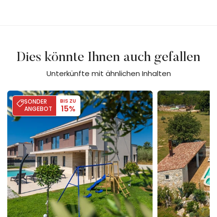
Dies könnte Ihnen auch gefallen
Unterkünfte mit ähnlichen Inhalten
Villa Moon - SeaView & Hydromassage
Villa Perci
SONDER
BIS ZU
15%
ANGEBOT