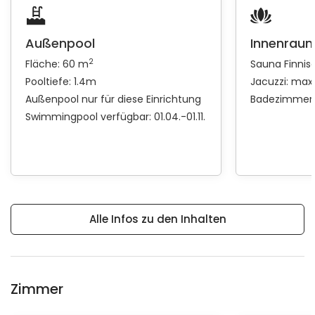
Außenpool
Innenrau
2
Fläche: 60 m
Sauna
Finnis
Pooltiefe: 1.4m
Jacuzzi: max
Außenpool nur für diese Einrichtung
Badezimme
Swimmingpool verfügbar: 01.04.-01.11.
Alle Infos zu den Inhalten
Zimmer