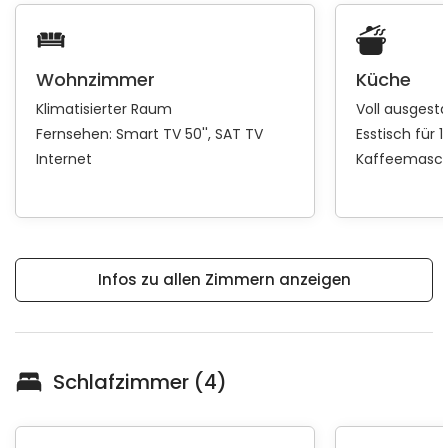
Wohnzimmer
Küche
Klimatisierter Raum
Voll ausgest
Fernsehen:
Smart TV 50''
SAT TV
Esstisch für 
Internet
Kaffeemasch
Infos zu allen Zimmern anzeigen
Schlafzimmer (4)