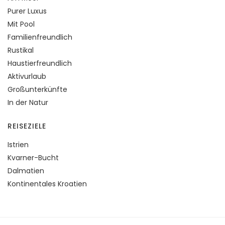
Purer Luxus
Mit Pool
Familienfreundlich
Rustikal
Haustierfreundlich
Aktivurlaub
Großunterkünfte
In der Natur
REISEZIELE
Istrien
Kvarner-Bucht
Dalmatien
Kontinentales Kroatien