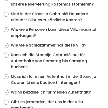
unsere Reservierung kostenlos stornieren?
Sind in der Stancija Čabrunići Haustiere
erlaubt? Gibt es zusätzliche Kosten?
Wie viele Personen kann diese Villa maximal
empfangen?
Wie viele Schlafzimmer hat diese Villa?
Kann ich die Stancija Čabrunići nur für
Aufenthalte von Samstag bis Samstag
buchen?
Muss ich für einen Aufenthalt in der Stancija
Čabrunići eine Kaution hinterlegen?
Wann bezahle ich für meinen Aufenthalt?
Gibt es jemanden, der uns in der Villa
empfängt?