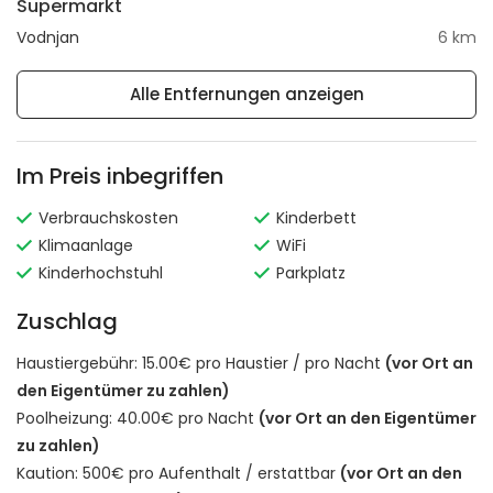
Supermarkt
Vodnjan
6 km
Alle Entfernungen anzeigen
Im Preis inbegriffen
Verbrauchskosten
Kinderbett
Klimaanlage
WiFi
Kinderhochstuhl
Parkplatz
Zuschlag
Haustiergebühr: 15.00€ pro Haustier / pro Nacht
(vor Ort an
den Eigentümer zu zahlen)
Poolheizung: 40.00€ pro Nacht
(vor Ort an den Eigentümer
zu zahlen)
Kaution: 500€ pro Aufenthalt / erstattbar
(vor Ort an den