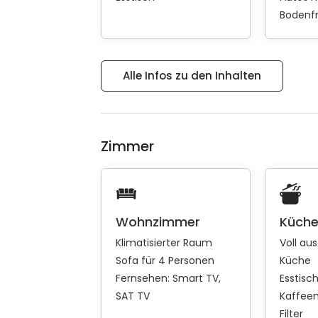
Bodenfr
Alle Infos zu den Inhalten
Zimmer
Wohnzimmer
Küch
Klimatisierter Raum
Voll au
Sofa für 4 Personen
Küche
Fernsehen:
Smart TV
Esstisc
SAT TV
Kaffee
Filter