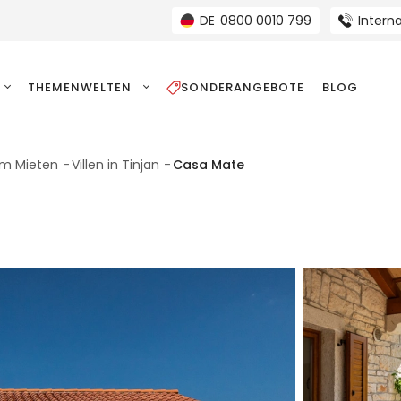
DE
0800 0010 799
Interna
THEMENWELTEN
SONDERANGEBOTE
BLOG
zum Mieten
Villen in Tinjan
Casa Mate