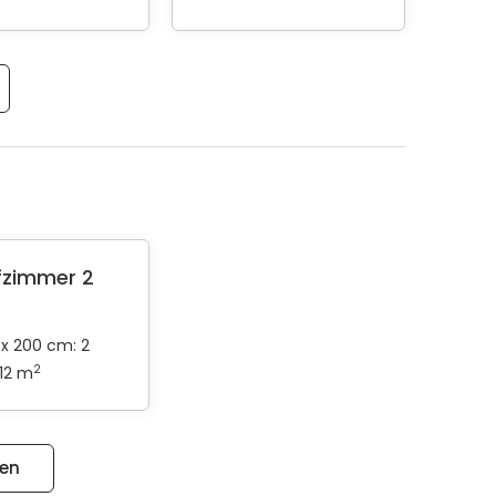
fzimmer 2
 x 200 cm: 2
2
 12 m
gen