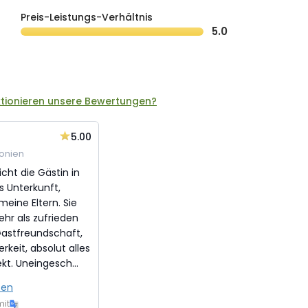
Preis-Leistungs-Verhältnis
5.0
ktionieren unsere Bewertungen?
5.00
onien
icht die Gästin in
s Unterkunft,
eine Eltern. Sie
hr als zufrieden
Gastfreundschaft,
rkeit, absolut alles
kt. Uneingesch...
sen
mit