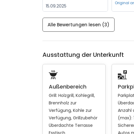
Original a
15.09.2025
Alle Bewertungen lesen (3)
Ausstattung der Unterkunft
Außenbereich
Parkp
Grill:
Holzgrill
Kohlegrill
Parkpla
Brennholz zur
Überda
Verfügung
Kohle zur
Anzahl 
Verfügung
Grillzubehör
(max): 
Überdachte Terrasse
Sichere
Esstisch
Autos m