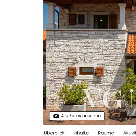
Alle Fotos ansehen
Überblick
Inhalte
Räume
Aktiv