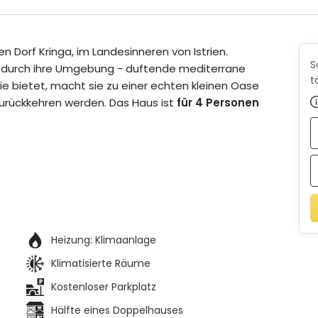
n Dorf Kringa, im Landesinneren von Istrien.
S
durch ihre Umgebung - duftende mediterrane
t
 sie bietet, macht sie zu einer echten kleinen Oase
zurückkehren werden. Das Haus ist
für 4 Personen
Heizung:
Klimaanlage
Klimatisierte Räume
Kostenloser Parkplatz
Hälfte eines Doppelhauses