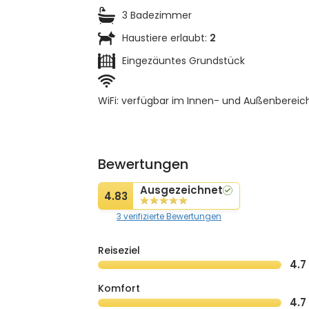
3 Badezimmer
Haustiere erlaubt:
2
Eingezäuntes Grundstück
WiFi: verfügbar im Innen- und Außenbereic
Bewertungen
Ausgezeichnet
4.83
3 verifizierte Bewertungen
Reiseziel
4.7
Komfort
4.7