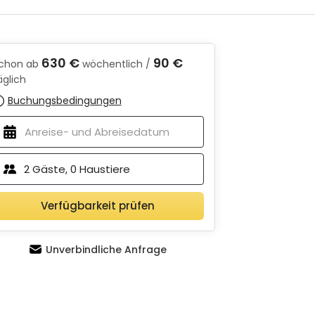
630 €
90 €
chon ab
wöchentlich /
äglich
Buchungsbedingungen
2
Gäste,
0
Haustiere
Verfügbarkeit prüfen
Unverbindliche Anfrage