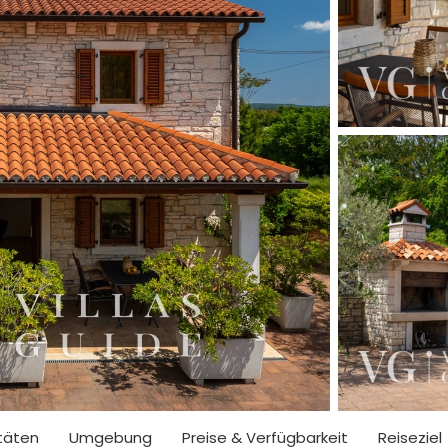
itäten
Umgebung
Preise & Verfügbarkeit
Reiseziel