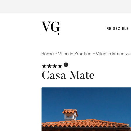
VillasGuide
REISEZIELE
Home
Villen in Kroatien
Villen in Istrien 
Casa Mate