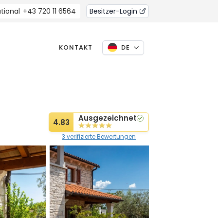
tional
+43 720 11 6564
Besitzer-Login
KONTAKT
DE
Ausgezeichnet
4.83
3 verifizierte Bewertungen