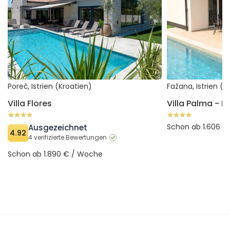
Poreč, Istrien (Kroatien)
Fažana, Istrien (K
Villa Flores
Schon ab 1.606 
Ausgezeichnet
4.92
4 verifizierte Bewertungen
Schon ab 1.890 € / Woche