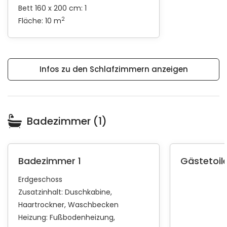
Bett 160 x 200 cm: 1
2
Fläche: 10 m
Infos zu den Schlafzimmern anzeigen
Badezimmer (1)
Badezimmer 1
Gästetoile
Erdgeschoss
Zusatzinhalt:
Duschkabine
Haartrockner
Waschbecken
Heizung:
Fußbodenheizung