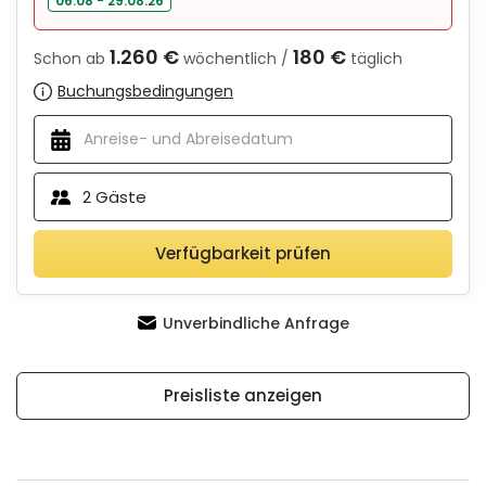
06.08 - 29.08.26
1.260 €
180 €
Schon ab
wöchentlich /
täglich
Buchungsbedingungen
2
Gäste
Verfügbarkeit prüfen
Unverbindliche Anfrage
Preisliste anzeigen