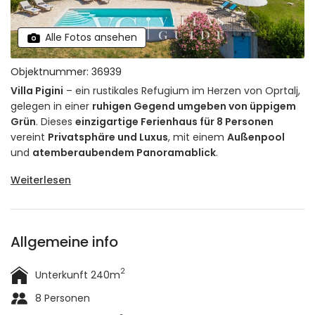
Alle Fotos ansehen
Objektnummer: 36939
Villa Pigini
– ein rustikales Refugium im Herzen von Oprtalj,
gelegen in einer
ruhigen Gegend umgeben von üppigem
Grün
. Dieses
einzigartige Ferienhaus für 8 Personen
vereint
Privatsphäre und Luxus
, mit einem
Außenpool
und
atemberaubendem Panoramablick
.
Weiterlesen
Allgemeine info
2
Unterkunft 240m
8 Personen