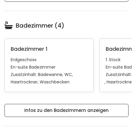
Badezimmer (4)
Badezimmer 1
Badezimm
Erdgeschoss
1. Stock
En-suite Badezimmer
En-suite Ba
Zusatzinhalt:
Badewanne
WC
Zusatzinhalt:
Haartrockner
Waschbecken
Haartrockne
Infos zu den Badezimmern anzeigen