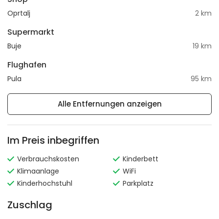
Oprtalj
2 km
Supermarkt
Buje
19 km
Flughafen
Pula
95 km
Alle Entfernungen anzeigen
Im Preis inbegriffen
Verbrauchskosten
Kinderbett
Klimaanlage
WiFi
Kinderhochstuhl
Parkplatz
Zuschlag