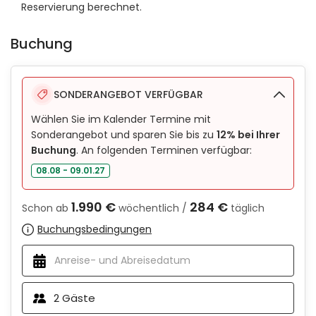
Reservierung berechnet.
Buchung
SONDERANGEBOT VERFÜGBAR
Wählen Sie im Kalender Termine mit
Sonderangebot und sparen Sie bis zu
12% bei Ihrer
Buchung
. An folgenden Terminen verfügbar:
08.08 - 09.01.27
1.990 €
284 €
Schon ab
wöchentlich /
täglich
Buchungsbedingungen
2
Gäste