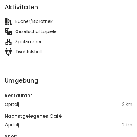
Aktivitäten
Bücher/Bibliothek
Gesellschaftsspiele
Spielzimmer
Tischfußball
Umgebung
Restaurant
Oprtalj
2 km
Nächstgelegenes Café
Oprtalj
2 km
Shop