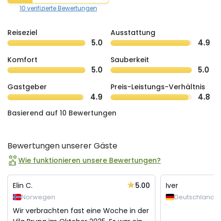
10 verifizierte Bewertungen
Reiseziel
Ausstattung
5.0
4.9
Komfort
Sauberkeit
5.0
5.0
Gastgeber
Preis-Leistungs-Verhältnis
4.9
4.8
Basierend auf 10 Bewertungen
Bewertungen unserer Gäste
Wie funktionieren unsere Bewertungen?
5.00
Elin C.
Iver
Norwegen
Deutschland
Wir verbrachten fast eine Woche in der