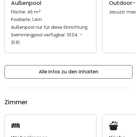
Außenpool
Outdoor-
2
Fläche: 45 m
Jacuzzi: max
Pooltiefe: 1.4m
Außenpool nur für diese Einrichtung
Swimmingpool verfügbar: 01.04. -
31.10.
Alle Infos zu den Inhalten
Zimmer