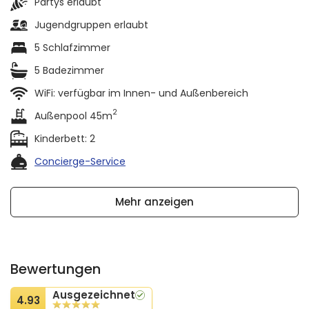
Partys erlaubt
Jugendgruppen erlaubt
5 Schlafzimmer
5 Badezimmer
WiFi: verfügbar im Innen- und Außenbereich
2
Außenpool 45m
Kinderbett: 2
Concierge-Service
Mehr anzeigen
Bewertungen
Ausgezeichnet
4.93