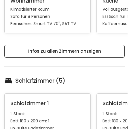
Wohnzimmer
Küche
Klimatisierter Raum
Voll ausgest
Sofa für 8 Personen
Esstisch für 
Fernsehen:
Smart TV 70''
SAT TV
Kaffeemasch
Infos zu allen Zimmern anzeigen
Schlafzimmer (5)
Schlafzimmer 1
Schlafzim
1. Stock
1. Stock
Bett 180 x 200 cm: 1
Bett 180 x 20
En-suite Badezimmer
En-suite Ba