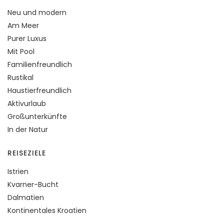
Neu und modern
Am Meer
Purer Luxus
Mit Pool
Familienfreundlich
Rustikal
Haustierfreundlich
Aktivurlaub
Großunterkünfte
In der Natur
REISEZIELE
Istrien
Kvarner-Bucht
Dalmatien
Kontinentales Kroatien