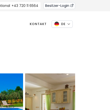
tional
+43 720 11 6564
Besitzer-Login
KONTAKT
DE