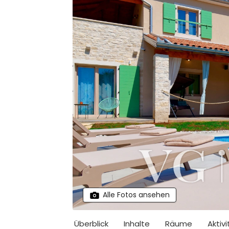
Alle Fotos ansehen
Überblick
Inhalte
Räume
Aktiv