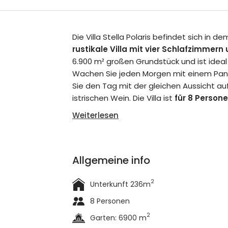
Die Villa Stella Polaris befindet sich in de
rustikale Villa mit vier Schlafzimme
6.900 m² großen Grundstück und ist ideal
Wachen Sie jeden Morgen mit einem Pan
Sie den Tag mit der gleichen Aussicht au
istrischen Wein. Die Villa ist
für 8 Person
Weiterlesen
Allgemeine info
2
Unterkunft 236m
8 Personen
2
Garten: 6900 m