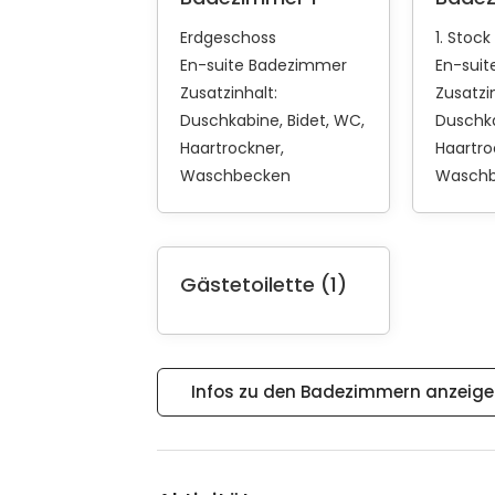
Erdgeschoss
1. Stock
En-suite Badezimmer
En-sui
Zusatzinhalt:
Zusatzin
Duschkabine
Bidet
WC
Duschk
Haartrockner
Haartro
Waschbecken
Wasch
Gästetoilette (1)
Infos zu den Badezimmern anzeig