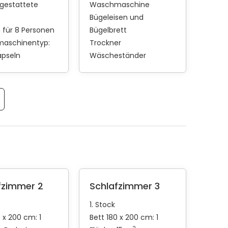
sgestattete
Waschmaschine
Bügeleisen und
h für 8 Personen
Bügelbrett
maschinentyp:
Trockner
apseln
Wäscheständer
fzimmer 2
Schlafzimmer 3
1. Stock
 x 200 cm: 1
Bett 180 x 200 cm: 1