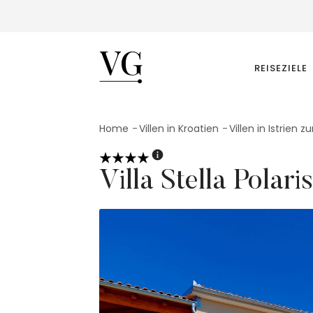
VillasGuide
REISEZIELE
Home
Villen in Kroatien
Villen in Istrien 
Villa Stella Polaris