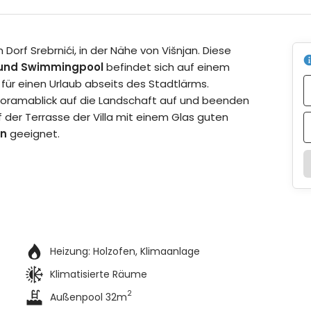
m Dorf Srebrnići, in der Nähe von Višnjan. Diese
rn und Swimmingpool
befindet sich auf einem
 für einen Urlaub abseits des Stadtlärms.
oramablick auf die Landschaft auf und beenden
f der Terrasse der Villa mit einem Glas guten
en
geeignet.
Heizung:
Holzofen
Klimaanlage
Klimatisierte Räume
2
Außenpool 32m