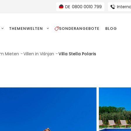
DE
0800 0010 799
Interna
THEMENWELTEN
SONDERANGEBOTE
BLOG
zum Mieten
Villen in Višnjan
Villa Stella Polaris