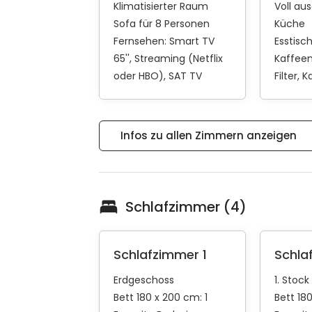
Klimatisierter Raum
Voll au
Sofa für 8 Personen
Küche
Fernsehen:
Smart TV
Esstisc
65''
Streaming (Netflix
Kaffee
oder HBO)
SAT TV
Filter
K
Infos zu allen Zimmern anzeigen
Schlafzimmer (4)
Schlafzimmer 1
Schla
Erdgeschoss
1. Stock
Bett 180 x 200 cm: 1
Bett 180