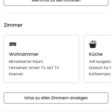
Alle Infos zu den Inhalten
Zimmer
Wohnzimmer
Küche
Klimatisierter Raum
Voll ausgest
Fernsehen:
Smart TV
SAT TV
Esstisch für 
Internet
Kaffeemasch
Infos zu allen Zimmern anzeigen