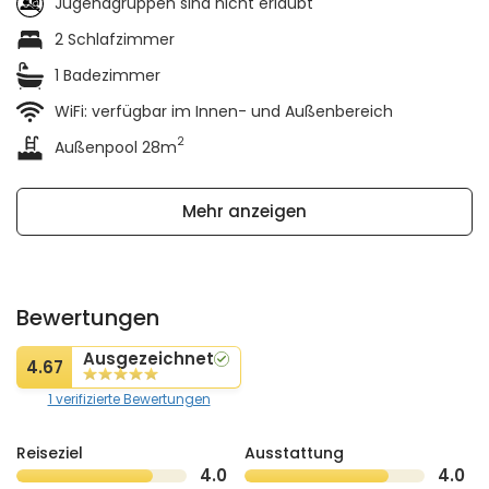
Jugendgruppen sind nicht erlaubt
2 Schlafzimmer
1 Badezimmer
WiFi: verfügbar im Innen- und Außenbereich
2
Außenpool 28m
Mehr anzeigen
Bewertungen
Ausgezeichnet
4.67
1 verifizierte Bewertungen
Reiseziel
Ausstattung
4.0
4.0