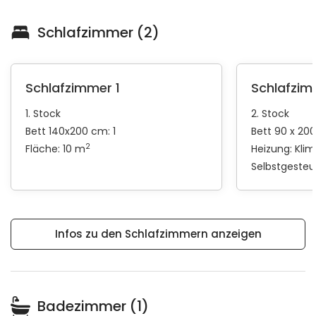
Schlafzimmer (2)
Schlafzimmer 1
Schlafzim
1. Stock
2. Stock
Bett 140x200 cm: 1
Bett 90 x 20
2
Fläche: 10 m
Heizung:
Kli
Selbstgeste
Infos zu den Schlafzimmern anzeigen
Badezimmer (1)