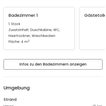
Badezimmer 1
Gästetoile
1. Stock
Zusatzinhalt:
Duschkabine
WC
Haartrockner
Waschbecken
2
Fläche: 4 m
Infos zu den Badezimmern anzeigen
Umgebung
Strand