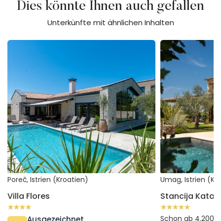
Dies könnte Ihnen auch gefallen
Unterkünfte mit ähnlichen Inhalten
Villa Flores
Stancija Katarina
Poreč, Istrien (Kroatien)
Umag, Istrien (Kr
Villa Flores
Stancija Katari
Schon ab 4.200 
Ausgezeichnet