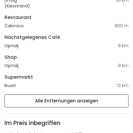
Umag
35 km
(Kiesstrand)
Restaurant
Čabrnica
800 m
Nächstgelegenes Café
Oprtalj
8 km
Shop
Oprtalj
8 km
Supermarkt
Buzet
12 km
Alle Entfernungen anzeigen
Im Preis inbegriffen