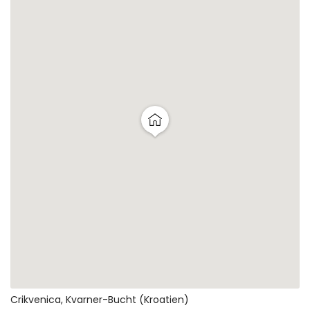
Crikvenica, Kvarner-Bucht (Kroatien)