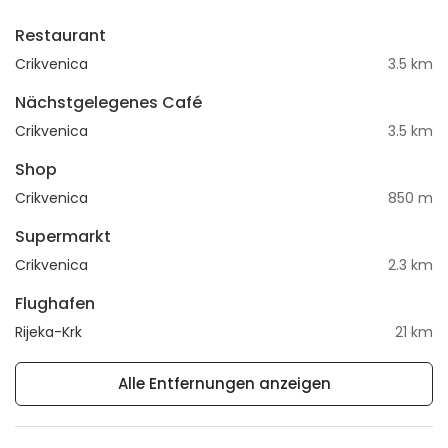
Restaurant
Crikvenica
3.5 km
Nächstgelegenes Café
Crikvenica
3.5 km
Shop
Crikvenica
850 m
Supermarkt
Crikvenica
2.3 km
Flughafen
Rijeka-Krk
21 km
Alle Entfernungen anzeigen