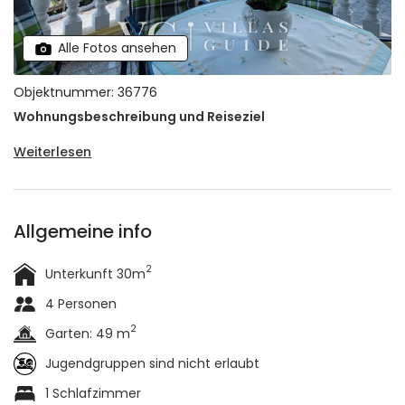
Alle Fotos ansehen
Objektnummer: 36776
Wohnungsbeschreibung und Reiseziel
Weiterlesen
Allgemeine info
2
Unterkunft 30m
4 Personen
2
Garten: 49 m
Jugendgruppen sind nicht erlaubt
1 Schlafzimmer