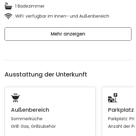
1 Badezimmer
WiFi: verfügbar im Innen- und Außenbereich
Mehr anzeigen
Ausstattung der Unterkunft
Außenbereich
Parkplatz
Sommerküche
Parkplatz:
Pri
Grill:
Gas
Grillzubehör
Anzahl der Pa