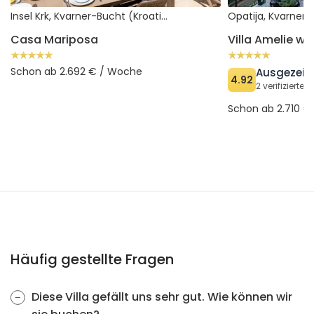
Insel Krk, Kvarner-Bucht (Kroatien)
Casa Mariposa
Schon ab 2.692 € / Woche
Ausgezeic
4.92
2 verifiziert
Schon ab 2.710 €
Häufig gestellte Fragen
Diese Villa gefällt uns sehr gut. Wie können wir