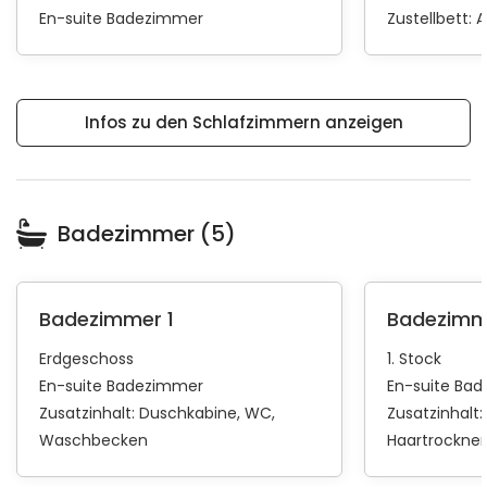
En-suite Badezimmer
Zustellbett:
A
Infos zu den Schlafzimmern anzeigen
Badezimmer (5)
Badezimmer 1
Badezimm
Erdgeschoss
1. Stock
En-suite Badezimmer
En-suite Ba
Zusatzinhalt:
Duschkabine
WC
Zusatzinhalt:
Waschbecken
Haartrockner