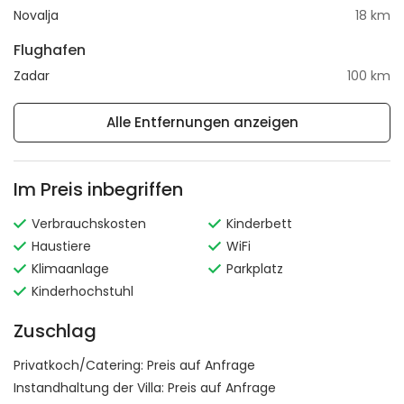
Novalja
18 km
Flughafen
Zadar
100 km
Alle Entfernungen anzeigen
Im Preis inbegriffen
Verbrauchskosten
Kinderbett
Haustiere
WiFi
Klimaanlage
Parkplatz
Kinderhochstuhl
Zuschlag
Privatkoch/Catering:
Preis auf Anfrage
Instandhaltung der Villa:
Preis auf Anfrage