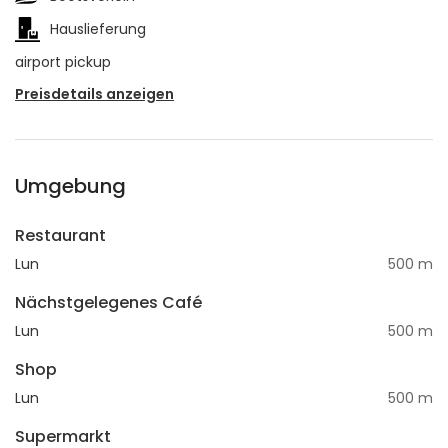
Hauslieferung
airport pickup
Preisdetails anzeigen
Umgebung
Restaurant
Lun
500 m
Nächstgelegenes Café
Lun
500 m
Shop
Lun
500 m
Supermarkt