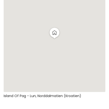
Island Of Pag - Lun, Norddalmatien (Kroatien)