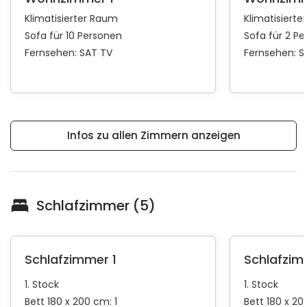
Klimatisierter Raum
Klimatisiert
Sofa für 10 Personen
Sofa für 2 P
Fernsehen:
SAT TV
Fernsehen:
S
Infos zu allen Zimmern anzeigen
Schlafzimmer (5)
Schlafzimmer 1
Schlafzim
1. Stock
1. Stock
Bett 180 x 200 cm: 1
Bett 180 x 20