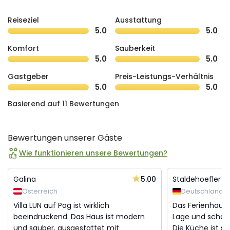
Reiseziel
Ausstattung
5.0
5.0
Komfort
Sauberkeit
5.0
5.0
Gastgeber
Preis-Leistungs-Verhältnis
5.0
5.0
Basierend auf 11 Bewertungen
Bewertungen unserer Gäste
Wie funktionieren unsere Bewertungen?
5.00
Galina
Staldehoefler
Österreich
Deutschland
Villa LUN auf Pag ist wirklich
Das Ferienhaus 
beeindruckend. Das Haus ist modern
Lage und schön
und sauber, ausgestattet mit
Die Küche ist se