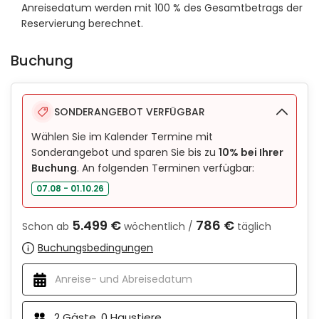
Anreisedatum werden mit 100 % des Gesamtbetrags der
Reservierung berechnet.
Buchung
SONDERANGEBOT VERFÜGBAR
Wählen Sie im Kalender Termine mit
Sonderangebot und sparen Sie bis zu
10% bei Ihrer
Buchung
. An folgenden Terminen verfügbar:
07.08 - 01.10.26
5.499 €
786 €
Schon ab
wöchentlich /
täglich
Buchungsbedingungen
2
Gäste,
0
Haustiere