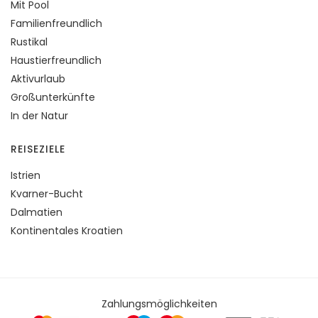
Mit Pool
Familienfreundlich
Rustikal
Haustierfreundlich
Aktivurlaub
Großunterkünfte
In der Natur
REISEZIELE
Istrien
Kvarner-Bucht
Dalmatien
Kontinentales Kroatien
Zahlungsmöglichkeiten