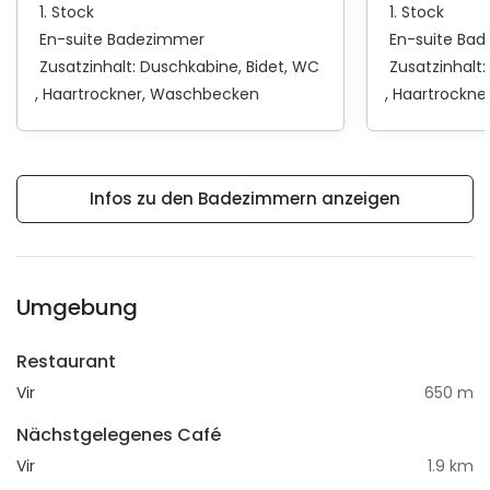
1. Stock
1. Stock
En-suite Badezimmer
En-suite Ba
Zusatzinhalt:
Duschkabine
Bidet
WC
Zusatzinhalt:
Haartrockner
Waschbecken
Haartrockne
Infos zu den Badezimmern anzeigen
Umgebung
Restaurant
Vir
650 m
Nächstgelegenes Café
Vir
1.9 km