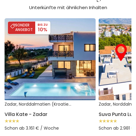
Unterkünfte mit ähnlichen Inhalten
Villa Kate - Zadar
Suva Punta Luxe
SONDER
BIS ZU
10%
ANGEBOT
Zadar, Norddalmatien (Kroatien)
Villa Kate - Zadar
Suva Punta Lux
Schon ab 3.161 € / Woche
Schon ab 2.981 €