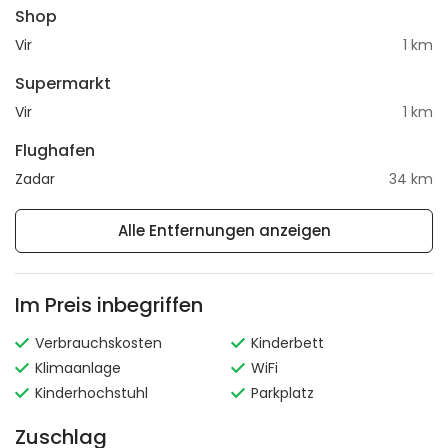
Shop
Vir
1 km
Supermarkt
Vir
1 km
Flughafen
Zadar
34 km
Alle Entfernungen anzeigen
Im Preis inbegriffen
Verbrauchskosten
Kinderbett
Klimaanlage
WiFi
Kinderhochstuhl
Parkplatz
Zuschlag