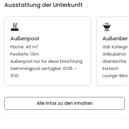
Ausstattung der Unterkunft
Außenpool
Außenber
2
Fläche: 40 m
Grill:
Kohlegril
Pooltiefe: 1.5m
Grillzubehör
Außenpool nur für diese Einrichtung
Überdachte 
Swimmingpool verfügbar: 01.05. -
Esstisch
31.10.
Lounge-Bere
Alle Infos zu den Inhalten