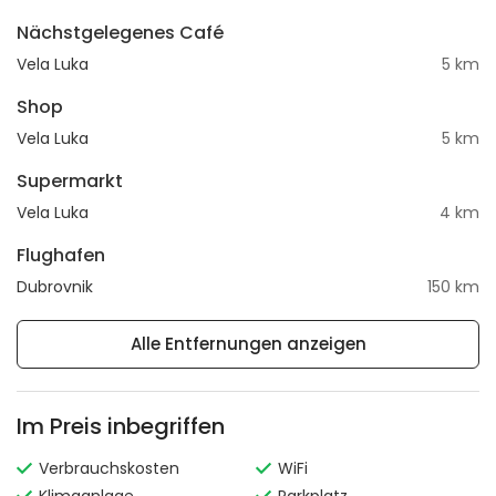
Nächstgelegenes Café
Vela Luka
5 km
Shop
Vela Luka
5 km
Supermarkt
Vela Luka
4 km
Flughafen
Dubrovnik
150 km
Alle Entfernungen anzeigen
Im Preis inbegriffen
Verbrauchskosten
WiFi