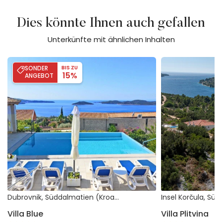
Dies könnte Ihnen auch gefallen
Unterkünfte mit ähnlichen Inhalten
Villa Blue
Villa Plitvina
SONDER
BIS ZU
15%
ANGEBOT
Dubrovnik, Süddalmatien (Kroatien)
Villa Blue
Villa Plitvina