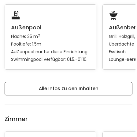
Außenpool
Außenber
2
Fläche: 35 m
Grill:
Holzgrill
Pooltiefe: 1.5m
Überdachte 
Außenpool nur für diese Einrichtung
Esstisch
Swimmingpool verfügbar: 01.5.-01.10.
Lounge-Bere
Alle Infos zu den Inhalten
Zimmer