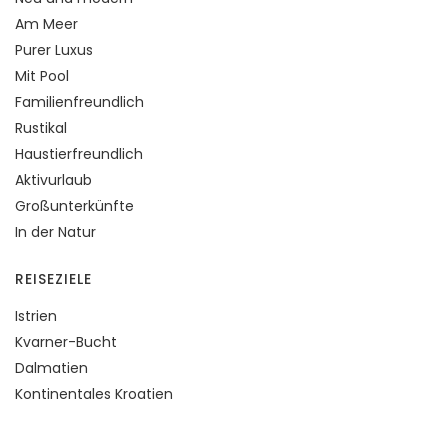
Am Meer
Purer Luxus
Mit Pool
Familienfreundlich
Rustikal
Haustierfreundlich
Aktivurlaub
Großunterkünfte
In der Natur
REISEZIELE
Istrien
Kvarner-Bucht
Dalmatien
Kontinentales Kroatien