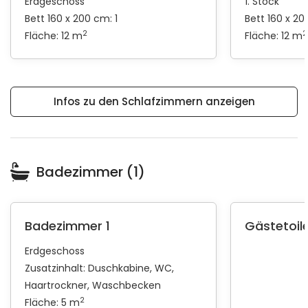
Erdgeschoss
1. Stock
Bett 160 x 200 cm: 1
Bett 160 x 20
2
2
Fläche: 12 m
Fläche: 12 m
Infos zu den Schlafzimmern anzeigen
Badezimmer (1)
Badezimmer 1
Gästetoile
Erdgeschoss
Zusatzinhalt:
Duschkabine
WC
Haartrockner
Waschbecken
2
Fläche: 5 m