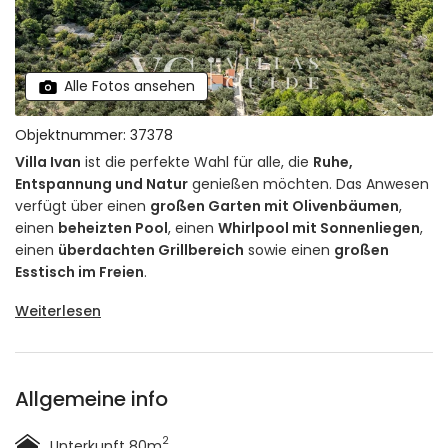
Alle Fotos ansehen
Objektnummer: 37378
Villa Ivan
ist die perfekte Wahl für alle, die
Ruhe,
Entspannung und Natur
genießen möchten. Das Anwesen
verfügt über einen
großen Garten mit Olivenbäumen
,
einen
beheizten Pool
, einen
Whirlpool mit Sonnenliegen
,
einen
überdachten Grillbereich
sowie einen
großen
Esstisch im Freien
.
Weiterlesen
Allgemeine info
2
Unterkunft 80m