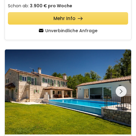
Schon ab:
3.900 €
pro Woche
Mehr Info
Unverbindliche Anfrage
Villa Kave
Schauen Sie sich die
gesamte Galerie