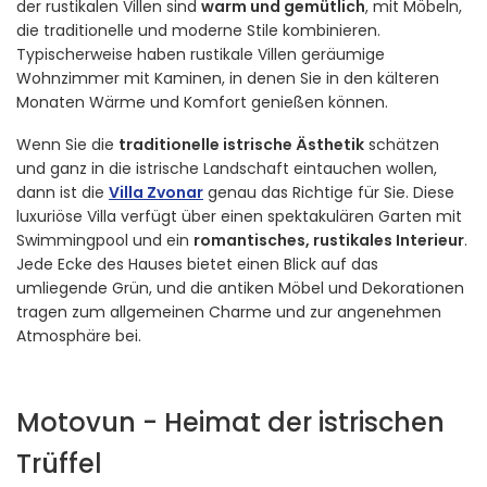
der rustikalen Villen sind
warm und gemütlich
, mit Möbeln,
die traditionelle und moderne Stile kombinieren.
Typischerweise haben rustikale Villen geräumige
Wohnzimmer mit Kaminen, in denen Sie in den kälteren
Monaten Wärme und Komfort genießen können.
Wenn Sie die
traditionelle istrische Ästhetik
schätzen
und ganz in die istrische Landschaft eintauchen wollen,
dann ist die
Villa Zvonar
genau das Richtige für Sie. Diese
luxuriöse Villa verfügt über einen spektakulären Garten mit
Swimmingpool und ein
romantisches, rustikales Interieur
.
Jede Ecke des Hauses bietet einen Blick auf das
umliegende Grün, und die antiken Möbel und Dekorationen
tragen zum allgemeinen Charme und zur angenehmen
Atmosphäre bei.
Motovun - Heimat der istrischen
Trüffel