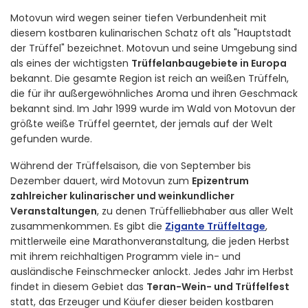
Motovun wird wegen seiner tiefen Verbundenheit mit
diesem kostbaren kulinarischen Schatz oft als "Hauptstadt
der Trüffel" bezeichnet. Motovun und seine Umgebung sind
als eines der wichtigsten
Trüffelanbaugebiete in Europa
bekannt. Die gesamte Region ist reich an weißen Trüffeln,
die für ihr außergewöhnliches Aroma und ihren Geschmack
bekannt sind. Im Jahr 1999 wurde im Wald von Motovun der
größte weiße Trüffel geerntet, der jemals auf der Welt
gefunden wurde.
Während der Trüffelsaison, die von September bis
Dezember dauert, wird Motovun zum
Epizentrum
zahlreicher kulinarischer und weinkundlicher
Veranstaltungen
, zu denen Trüffelliebhaber aus aller Welt
zusammenkommen. Es gibt die
Zigante Trüffeltage
,
mittlerweile eine Marathonveranstaltung, die jeden Herbst
mit ihrem reichhaltigen Programm viele in- und
ausländische Feinschmecker anlockt. Jedes Jahr im Herbst
findet in diesem Gebiet das
Teran-Wein- und Trüffelfest
statt, das Erzeuger und Käufer dieser beiden kostbaren