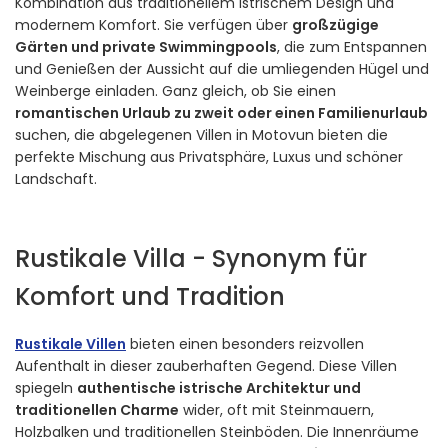
Kombination aus traditionellem istrischem Design und
modernem Komfort. Sie verfügen über
großzügige
Gärten und private Swimmingpools
, die zum Entspannen
und Genießen der Aussicht auf die umliegenden Hügel und
Weinberge einladen. Ganz gleich, ob Sie einen
romantischen Urlaub zu zweit oder einen Familienurlaub
suchen, die abgelegenen Villen in Motovun bieten die
perfekte Mischung aus Privatsphäre, Luxus und schöner
Landschaft.
Rustikale Villa - Synonym für
Komfort und Tradition
Rustikale Villen
bieten einen besonders reizvollen
Aufenthalt in dieser zauberhaften Gegend. Diese Villen
spiegeln
authentische istrische Architektur und
traditionellen Charme
wider, oft mit Steinmauern,
Holzbalken und traditionellen Steinböden. Die Innenräume