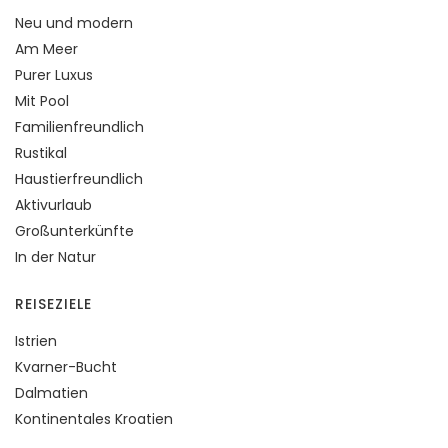
Neu und modern
Am Meer
Purer Luxus
Mit Pool
Familienfreundlich
Rustikal
Haustierfreundlich
Aktivurlaub
Großunterkünfte
In der Natur
REISEZIELE
Istrien
Kvarner-Bucht
Dalmatien
Kontinentales Kroatien