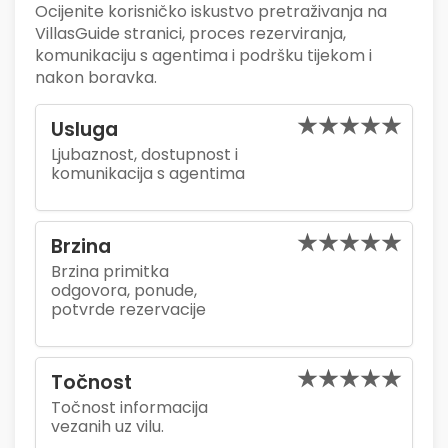
Ocijenite korisničko iskustvo pretraživanja na
VillasGuide stranici, proces rezerviranja,
komunikaciju s agentima i podršku tijekom i
nakon boravka.
Usluga
Ljubaznost, dostupnost i
komunikacija s agentima
Brzina
Brzina primitka
odgovora, ponude,
potvrde rezervacije
Točnost
Točnost informacija
vezanih uz vilu.