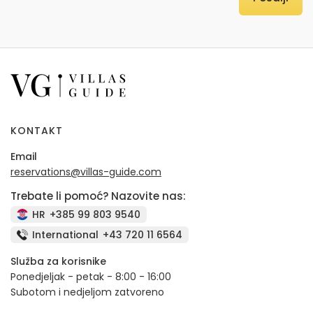
KONTAKT
Email
reservations@villas-guide.com
Trebate li pomoć? Nazovite nas:
HR
+385 99 803 9540
International
+43 720 11 6564
Služba za korisnike
Ponedjeljak - petak - 8:00 - 16:00
Subotom i nedjeljom zatvoreno