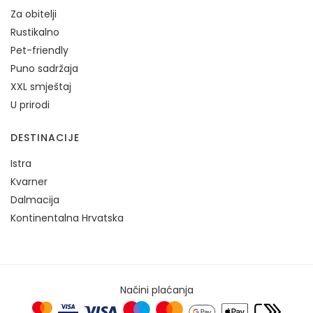
Za obitelji
Rustikalno
Pet-friendly
Puno sadržaja
XXL smještaj
U prirodi
DESTINACIJE
Istra
Kvarner
Dalmacija
Kontinentalna Hrvatska
Načini plaćanja