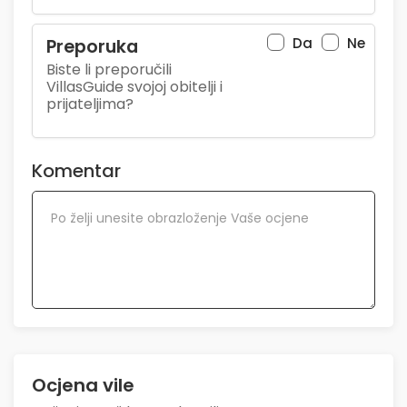
Da
Ne
Preporuka
Biste li preporučili
VillasGuide svojoj obitelji i
prijateljima?
Komentar
Ocjena vile