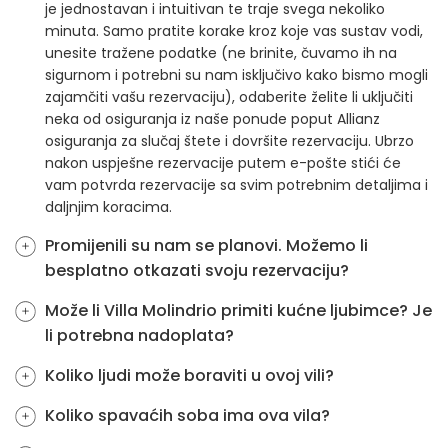
je jednostavan i intuitivan te traje svega nekoliko
minuta. Samo pratite korake kroz koje vas sustav vodi,
unesite tražene podatke (ne brinite, čuvamo ih na
sigurnom i potrebni su nam isključivo kako bismo mogli
zajamčiti vašu rezervaciju), odaberite želite li uključiti
neka od osiguranja iz naše ponude poput Allianz
osiguranja za slučaj štete i dovršite rezervaciju. Ubrzo
nakon uspješne rezervacije putem e-pošte stići će
vam potvrda rezervacije sa svim potrebnim detaljima i
daljnjim koracima.
Promijenili su nam se planovi. Možemo li
besplatno otkazati svoju rezervaciju?
Može li Villa Molindrio primiti kućne ljubimce? Je
li potrebna nadoplata?
Koliko ljudi može boraviti u ovoj vili?
Koliko spavaćih soba ima ova vila?