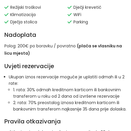
Režijski troškovi
Dječji krevetić
Klimatizacija
WiFi
Dječja stolica
Parking
Nadoplata
Polog: 200€ po boravku / povratno
(plaća se vlasniku na
licu mjesta)
Uvjeti rezervacije
Ukupan iznos rezervacije moguće je uplatiti odmah ili u 2
rate:
1. rata: 30% odmah kreditnom karticom ili bankovnim
transferom u roku od 2 dana od izvršene rezervacije
2. rata: 70% preostalog iznosa kreditnom karticom ili
bankovnim transferom najkasnije 35 dana prije dolaska.
Pravila otkazivanja