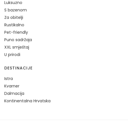
Luksuzno
S bazenom
Za obitelji
Rustikalno
Pet-friendly
Puno sadržaja
XXL smještaj
U prirodi
DESTINACIJE
Istra
Kvarner
Dalmacija
Kontinentalna Hrvatska