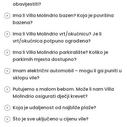
obavijestiti?
Ima li Villa Molindrio bazen? Koja je površina
bazena?
Ima li Villa Molindrio vrt/okućnicu? Je li
vrt/okućnica potpuno ograđena?
Ima li Villa Molindrio parkiralište? Koliko je
parkirnih mjesta dostupno?
Imam električni automobil – mogu li ga puniti u
sklopu vile?
Putujemo s malom bebom. Može li nam Villa
Molindrio osigurati dječji krevet?
Koja je udaljenost od najbliže plaže?
Što je sve uključeno u cijenu vile?