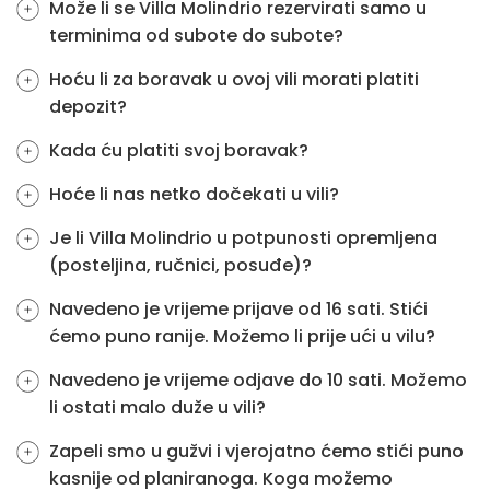
Može li se Villa Molindrio rezervirati samo u
terminima od subote do subote?
Hoću li za boravak u ovoj vili morati platiti
depozit?
Kada ću platiti svoj boravak?
Hoće li nas netko dočekati u vili?
Je li Villa Molindrio u potpunosti opremljena
(posteljina, ručnici, posuđe)?
Navedeno je vrijeme prijave od 16 sati. Stići
ćemo puno ranije. Možemo li prije ući u vilu?
Navedeno je vrijeme odjave do 10 sati. Možemo
li ostati malo duže u vili?
Zapeli smo u gužvi i vjerojatno ćemo stići puno
kasnije od planiranoga. Koga možemo