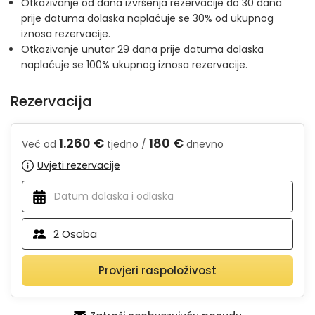
Otkazivanje od dana izvršenja rezervacije do 30 dana
prije datuma dolaska naplaćuje se 30% od ukupnog
iznosa rezervacije.
Otkazivanje unutar 29 dana prije datuma dolaska
naplaćuje se 100% ukupnog iznosa rezervacije.
Rezervacija
1.260 €
180 €
Već od
tjedno /
dnevno
Uvjeti rezervacije
2
Osoba
Provjeri raspoloživost