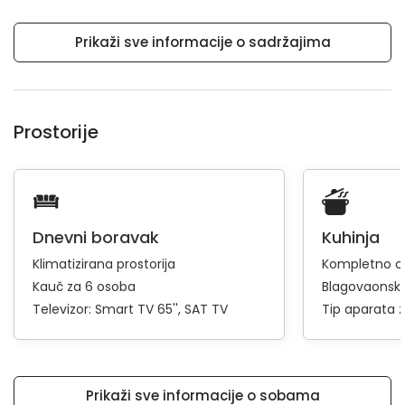
Prikaži sve informacije o sadržajima
Prostorije
Dnevni boravak
Kuhinja
Klimatizirana prostorija
Kompletno op
Kauč za 6 osoba
Blagovaonski
Televizor:
Smart TV 65''
SAT TV
Tip aparata 
Prikaži sve informacije o sobama