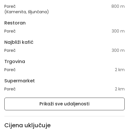
Poreč
800 m
(Kamenita, šljunčana)
Restoran
Poreč
300 m
Najbliži kafić
Poreč
300 m
Trgovina
Poreč
2 km
Supermarket
Poreč
2 km
Prikaži sve udaljenosti
Cijena uključuje