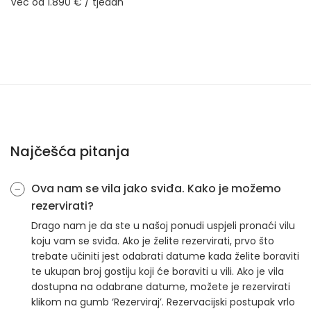
Već od 1.890 € / tjedan
Najčešća pitanja
Ova nam se vila jako sviđa. Kako je možemo
rezervirati?
Drago nam je da ste u našoj ponudi uspjeli pronaći vilu
koju vam se sviđa. Ako je želite rezervirati, prvo što
trebate učiniti jest odabrati datume kada želite boraviti
te ukupan broj gostiju koji će boraviti u vili. Ako je vila
dostupna na odabrane datume, možete je rezervirati
klikom na gumb ‘Rezerviraj’. Rezervacijski postupak vrlo