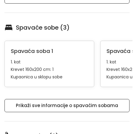
Spavaće sobe (3)
Spavaća soba 1
Spavaća 
1. kat
1. kat
Krevet 160x200 cm: 1
Krevet 160x2
Kupaonica u sklopu sobe
Kupaonica u 
Prikaži sve informacije o spavaćim sobama