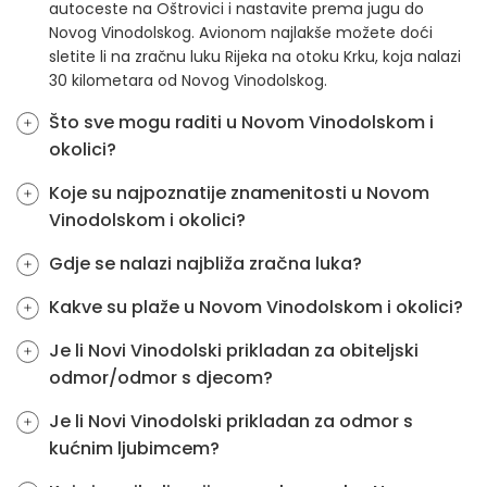
autoceste na Oštrovici i nastavite prema jugu do
Novog Vinodolskog. Avionom najlakše možete doći
sletite li na zračnu luku Rijeka na otoku Krku, koja nalazi
30 kilometara od Novog Vinodolskog.
Što sve mogu raditi u Novom Vinodolskom i
okolici?
Koje su najpoznatije znamenitosti u Novom
Vinodolskom i okolici?
Gdje se nalazi najbliža zračna luka?
Kakve su plaže u Novom Vinodolskom i okolici?
Je li Novi Vinodolski prikladan za obiteljski
odmor/odmor s djecom?
Je li Novi Vinodolski prikladan za odmor s
kućnim ljubimcem?