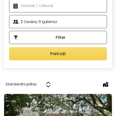
2
Osoba,
0
Ljubimci
Filter
Pretraži
Casa Bura