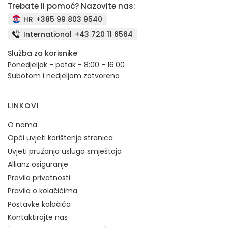
Trebate li pomoć? Nazovite nas:
HR
+385 99 803 9540
International
+43 720 11 6564
Služba za korisnike
Ponedjeljak - petak - 8:00 - 16:00
Subotom i nedjeljom zatvoreno
LINKOVI
O nama
Opći uvjeti korištenja stranica
Uvjeti pružanja usluga smještaja
Allianz osiguranje
Pravila privatnosti
Pravila o kolačićima
Postavke kolačića
Kontaktirajte nas