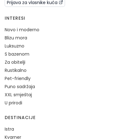
Prijava za vlasnike kuća
INTERESI
Novo i moderno
Blizu mora
Luksuzno
S bazenom
Za obitelji
Rustikalno
Pet-friendly
Puno sadržaja
XXL smještaj
U prirodi
DESTINACIJE
Istra
Kvarner