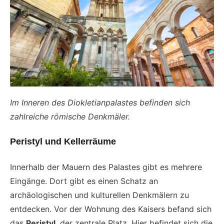
Im Inneren des Diokletianpalastes befinden sich
zahlreiche römische Denkmäler.
Peristyl und Kellerräume
Innerhalb der Mauern des Palastes gibt es mehrere
Eingänge. Dort gibt es einen Schatz an
archäologischen und kulturellen Denkmälern zu
entdecken. Vor der Wohnung des Kaisers befand sich
das
Peristyl
, der zentrale Platz. Hier befindet sich die