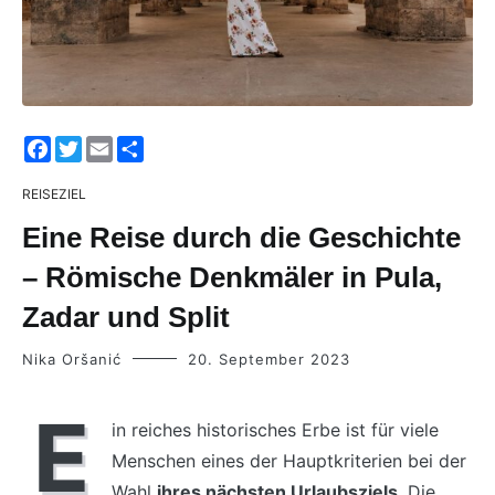
Facebook
Twitter
Email
Share
REISEZIEL
Eine Reise durch die Geschichte
– Römische Denkmäler in Pula,
Zadar und Split
Nika Oršanić
20. September 2023
E
in reiches historisches Erbe ist für viele
Menschen eines der Hauptkriterien bei der
Wahl
ihres nächsten Urlaubsziels
. Die