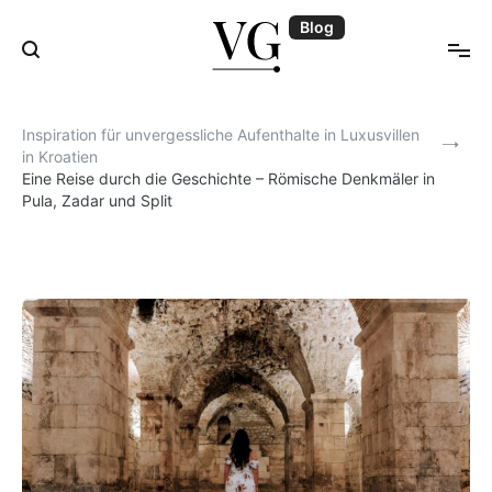
Zum
Blog
Inhalt
springen
Blog | VillasGuide
Inspiration für unvergessliche Aufenthalte in Luxusvillen
in Kroatien
Eine Reise durch die Geschichte – Römische Denkmäler in
Pula, Zadar und Split