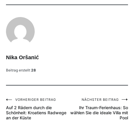
Nika Oršanić
Beitrag erstellt
28
VORHERIGER BEITRAG
NÄCHSTER BEITRAG
Beitragsnavigation
Auf 2 Rädern durch die
Ihr Traum-Ferienhaus: So
Schönheit: Kroatiens Radwege
wählen Sie die ideale Villa mit
an der Küste
Pool