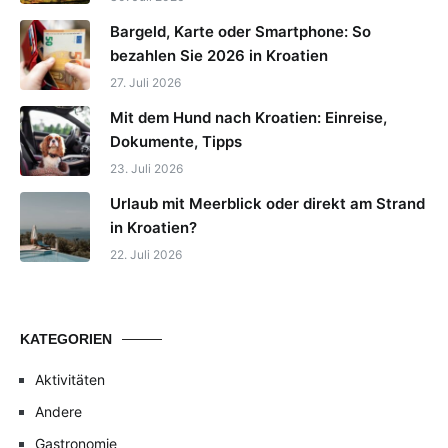
Bargeld, Karte oder Smartphone: So
bezahlen Sie 2026 in Kroatien
27. Juli 2026
Mit dem Hund nach Kroatien: Einreise,
Dokumente, Tipps
23. Juli 2026
Urlaub mit Meerblick oder direkt am Strand
in Kroatien?
22. Juli 2026
KATEGORIEN
Aktivitäten
Andere
Gastronomie