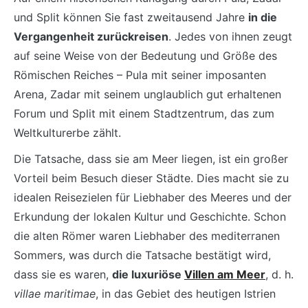
und Split können Sie fast zweitausend Jahre
in die
Vergangenheit zurückreisen
. Jedes von ihnen zeugt
auf seine Weise von der Bedeutung und Größe des
Römischen Reiches – Pula mit seiner imposanten
Arena, Zadar mit seinem unglaublich gut erhaltenen
Forum und Split mit einem Stadtzentrum, das zum
Weltkulturerbe zählt.
Die Tatsache, dass sie am Meer liegen, ist ein großer
Vorteil beim Besuch dieser Städte. Dies macht sie zu
idealen Reisezielen für Liebhaber des Meeres und der
Erkundung der lokalen Kultur und Geschichte. Schon
die alten Römer waren Liebhaber des mediterranen
Sommers, was durch die Tatsache bestätigt wird,
dass sie es waren,
die luxuriöse
Villen am Meer
, d. h.
villae maritimae
, in das Gebiet des heutigen Istrien