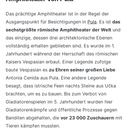
Das prächtige Amphitheater ist in der Regel der
Ausgangspunkt für Besichtigungen in
Pula
. Es ist
das
sechstgrößte römische Amphitheater der Welt
und
das einzige, dessen drei architektonische Ebenen
vollständig erhalten geblieben sind. Es wurde im 1.
Jahrhundert während der Herrschaft des römischen
Kaisers Vespasian erbaut. Einer Legende zufolge
baute Vespasian es
zu Ehren seiner großen Liebe
Antonia Cenida aus Pula. Eine andere Legende
besagt, dass istrische Feen nachts Steine aus Učka
brachten, um es zu bauen. Bis zum Verbot von
Gladiatorenspielen im 5. Jahrhundert wurden hier
Gladiatorenkämpfe und öffentliche Prozesse gegen
Banditen abgehalten, die
vor 23 000 Zuschauern
mit
Tieren kämpfen mussten.