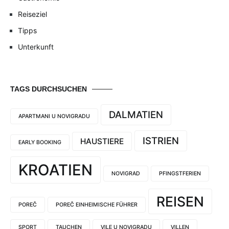
Reiseziel
Tipps
Unterkunft
TAGS DURCHSUCHEN
DALMATIEN
APARTMANI U NOVIGRADU
ISTRIEN
HAUSTIERE
EARLY BOOKING
KROATIEN
NOVIGRAD
PFINGSTFERIEN
REISEN
POREČ
POREČ EINHEIMISCHE FÜHRER
SPORT
TAUCHEN
VILE U NOVIGRADU
VILLEN