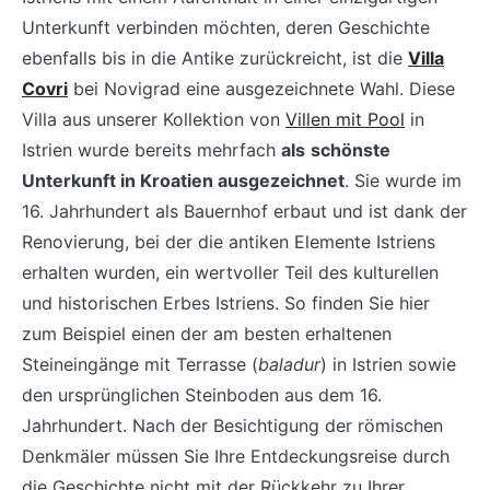
Unterkunft verbinden möchten, deren Geschichte
ebenfalls bis in die Antike zurückreicht, ist die
Villa
Covri
bei Novigrad eine ausgezeichnete Wahl. Diese
Villa aus unserer Kollektion von
Villen mit Pool
in
Istrien wurde bereits mehrfach
als
schönste
Unterkunft in Kroatien ausgezeichnet
. Sie wurde im
16. Jahrhundert als Bauernhof erbaut und ist dank der
Renovierung, bei der die antiken Elemente Istriens
erhalten wurden, ein wertvoller Teil des kulturellen
und historischen Erbes Istriens. So finden Sie hier
zum Beispiel einen der am besten erhaltenen
Steineingänge mit Terrasse (
baladur
) in Istrien sowie
den ursprünglichen Steinboden aus dem 16.
Jahrhundert. Nach der Besichtigung der römischen
Denkmäler müssen Sie Ihre Entdeckungsreise durch
die Geschichte nicht mit der Rückkehr zu Ihrer