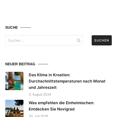
SUCHE
Search
for:
NEUER BEITRAG
Das Klima in Kroatien:
Durchschnittstemperaturen nach Monat
und Jahreszeit
3. August 2026
Was empfehlen die Einheimischen:
Entdecken Sie Novigrad
30. Juli 2026