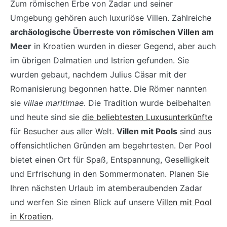
Zum römischen Erbe von Zadar und seiner
Umgebung gehören auch luxuriöse Villen. Zahlreiche
archäologische Überreste von römischen Villen am
Meer
in Kroatien wurden in dieser Gegend, aber auch
im übrigen Dalmatien und Istrien gefunden. Sie
wurden gebaut, nachdem Julius Cäsar mit der
Romanisierung begonnen hatte. Die Römer nannten
sie
villae maritimae
. Die Tradition wurde beibehalten
und heute sind sie
die beliebtesten Luxusunterkünfte
für Besucher aus aller Welt.
Villen mit Pools
sind aus
offensichtlichen Gründen am begehrtesten. Der Pool
bietet einen Ort für Spaß, Entspannung, Geselligkeit
und Erfrischung in den Sommermonaten. Planen Sie
Ihren nächsten Urlaub im atemberaubenden Zadar
und werfen Sie einen Blick auf unsere
Villen mit Pool
in Kroatien
.