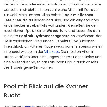
Herzen Istriens oder einen erholsamen Urlaub an der Küste
wünschen, wir bieten Ihnen zahlreiche Villen mit Pools zur
Auswahl. Viele unserer Villen haben
Pools mit flachen
Bereichen
, die für Kinder ideal sind, und ein eingezäuntes
Kinderbecken ist ebenfalls vorhanden. Genießen Sie den
zusätzlichen Spaß kleiner
Wasserfälle
und lassen Sie sich
in einem
Pool mit Hydromassagebereich
verwöhnen, den
Sie in zahlreichen Villen finden.
Beheizte Pools
können
Ihren Urlaub an kälteren Tagen verschönern, ebenso wie ein
Innenpool wie der in der
Villa Kate
. Die meisten Villen in
Istrien verfügen über eine Liegewiese mit Liegestühlen und
eine Außendusche, so dass Sie Ihren Urlaub auch abseits
des Trubels genießen können.
Pool mit Blick auf die Kvarner
Bucht
Die Region
Kvarner
liegt südlich von Istrien, zwischen