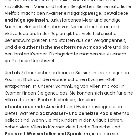
kristallklarem Meer und hohen Bergketten. Seine natürliche
Vielfalt macht den Kvarner einzigartig:
Berge, bewaldete
und hügelige Inseln
, türkisfarbenes Meer und sandige
Buchten ziehen Liebhaber von Naturschönheiten und
Aktivurlaub an. In der Region gibt es viele historische
Sehenswürdigkeiten und Stätten aus der Vergangenheit,
und
die authentische mediterrane Atmosphäre
und die
berühmten Kvarner-Fischgerichte machen sie zu einem
großartigen Urlaubsziel.
Und als Sahnehäubchen können Sie sich in Ihrem eigenen
Pool mit Blick auf den wunderschönen Kvarner-Golf
entspannen. In unserer Sammlung von Villen mit Pool in
Kvarner finden Sie genau das. Sie können sich auch für eine
Villa mit einem Pool entscheiden, der eine
atemberaubende Aussicht
und Hydromassagedüsen
bietet, während
Salzwasser- und beheizte Pools
ebenso
beliebt sind. Wenn Sie mit Kindern in den Urlaub fahren,
haben viele Villen in Kvarner viele flache Bereiche und
Pools mit Wasserfällen und Sprinklern
, in denen sie