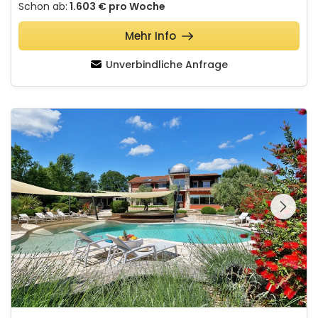
Schon ab:
1.603 €
pro Woche
Mehr Info
Unverbindliche Anfrage
Villa Omo
Schauen Sie sich die
gesamte Galerie