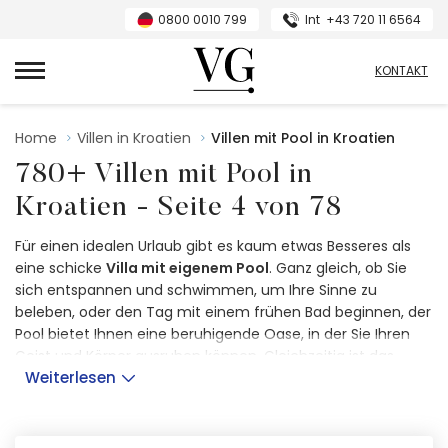
0800 0010 799
Int
+43 720 11 6564
VillasGuide
KONTAKT
Home
Villen in Kroatien
Villen mit Pool in Kroatien
780+ Villen mit Pool in
Kroatien - Seite 4 von 78
Für einen idealen Urlaub gibt es kaum etwas Besseres als
eine schicke
Villa mit eigenem Pool
. Ganz gleich, ob Sie
sich entspannen und schwimmen, um Ihre Sinne zu
beleben, oder den Tag mit einem frühen Bad beginnen, der
Pool bietet Ihnen eine beruhigende Oase, in der Sie Ihren
Geist und Körper ausruhen können. Gleichzeitig ist das
Weiterlesen
Schwimmbad
der ideale Ort für fröhliches
Beisammensein
und Spiele mit Ihren Kindern, die Sie in Ihre
Kindheit zurückversetzen. Beides sind Momente, an die Sie
sich gerne erinnern werden, wenn Sie aus dem Urlaub