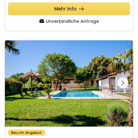
Mehr Info
Unverbindliche Anfrage
Villa Antica Rovinj
Schauen Sie sich die
gesamte Galerie
Neu im Angebot