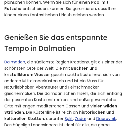
planschen können. Wenn Sie sich für einen
Pool mit
Rutsche
entscheiden, können Sie garantieren, dass Ihre
Kinder einen fantastischen Urlaub erleben werden.
Genießen Sie das entspannte
Tempo in Dalmatien
Dalmatien
, die südlichste Region Kroatiens, gilt als einer der
schönsten Orte der Welt. Die mit
Buchten und
kristallklarem Wasser
geschmückte Küste hebt sich von
anderen Mittelmeerküsten ab und ist ein Muss für
Naturliebhaber, Abenteurer und Feinschmecker
gleichermaßen. Die dalmatinischen Inseln, die sich entlang
der gesamten Küste erstrecken, sind außergewöhnliche
Orte mit engen mediterranen Gassen und
vielen wilden
Stränden
. Die Küstenlinie ist reich an
historischen und
kulturellen Stätten
, darunter
Split
,
Zadar
und
Dubrovnik
.
Das hügelige Landesinnere ist ideal für alle, die gerne