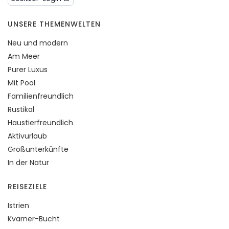
UNSERE THEMENWELTEN
Neu und modern
Am Meer
Purer Luxus
Mit Pool
Familienfreundlich
Rustikal
Haustierfreundlich
Aktivurlaub
Großunterkünfte
In der Natur
REISEZIELE
Istrien
Kvarner-Bucht