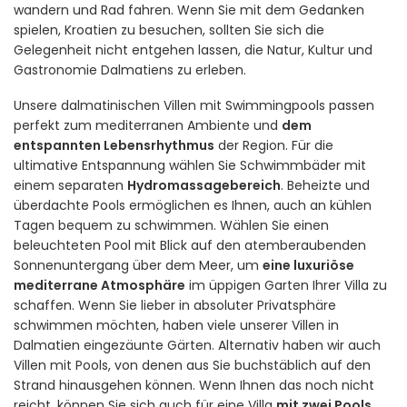
wandern und Rad fahren. Wenn Sie mit dem Gedanken
spielen, Kroatien zu besuchen, sollten Sie sich die
Gelegenheit nicht entgehen lassen, die Natur, Kultur und
Gastronomie Dalmatiens zu erleben.
Unsere dalmatinischen Villen mit Swimmingpools passen
perfekt zum mediterranen Ambiente und
dem
entspannten Lebensrhythmus
der Region. Für die
ultimative Entspannung wählen Sie Schwimmbäder mit
einem separaten
Hydromassagebereich
. Beheizte und
überdachte Pools ermöglichen es Ihnen, auch an kühlen
Tagen bequem zu schwimmen. Wählen Sie einen
beleuchteten Pool mit Blick auf den atemberaubenden
Sonnenuntergang über dem Meer, um
eine luxuriöse
mediterrane Atmosphäre
im üppigen Garten Ihrer Villa zu
schaffen. Wenn Sie lieber in absoluter Privatsphäre
schwimmen möchten, haben viele unserer Villen in
Dalmatien eingezäunte Gärten. Alternativ haben wir auch
Villen mit Pools, von denen aus Sie buchstäblich auf den
Strand hinausgehen können. Wenn Ihnen das noch nicht
reicht, können Sie sich auch für eine Villa
mit zwei Pools