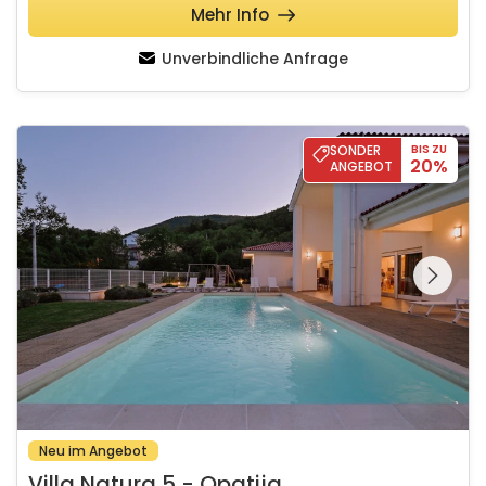
Mehr Info
Unverbindliche Anfrage
Villa Natura 5 - Opatija
SONDER
BIS ZU
20%
ANGEBOT
Schauen Sie sich die
gesamte Galerie
Neu im Angebot
Villa Natura 5 - Opatija